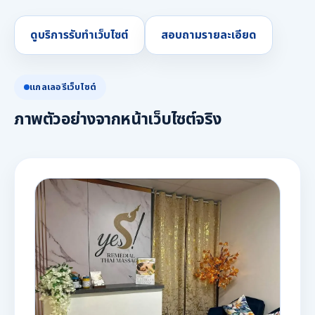
ดูบริการรับทำเว็บไซต์
สอบถามรายละเอียด
แกลเลอรีเว็บไซต์
ภาพตัวอย่างจากหน้าเว็บไซต์จริง